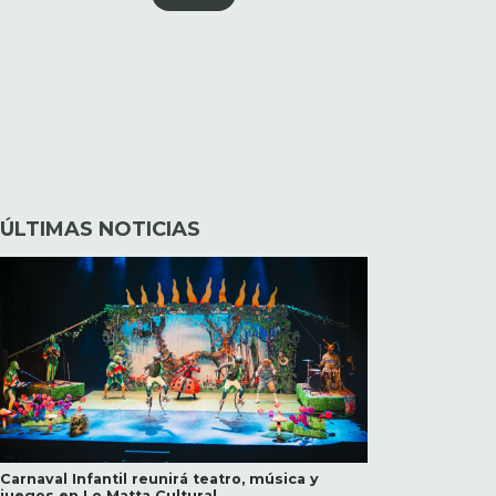
ÚLTIMAS NOTICIAS
Carnaval Infantil reunirá teatro, música y
juegos en Lo Matta Cultural