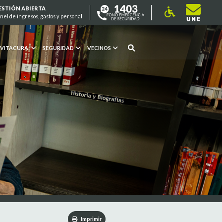
ESTIÓN ABIERTA
nel de ingresos, gastos y personal
 VITACURA
SEGURIDAD
VECINOS
Imprimir