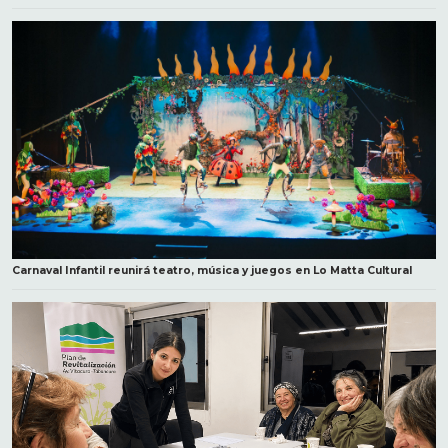
Carnaval Infantil reunirá teatro, música y juegos en Lo Matta Cultural