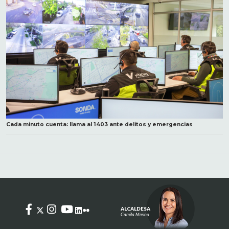
Cada minuto cuenta: llama al 1403 ante delitos y emergencias
ALCALDESA
Camila Merino