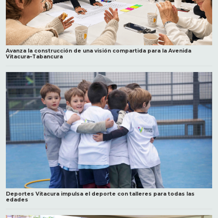
Avanza la construcción de una visión compartida para la Avenida
Vitacura–Tabancura
Deportes Vitacura impulsa el deporte con talleres para todas las
edades