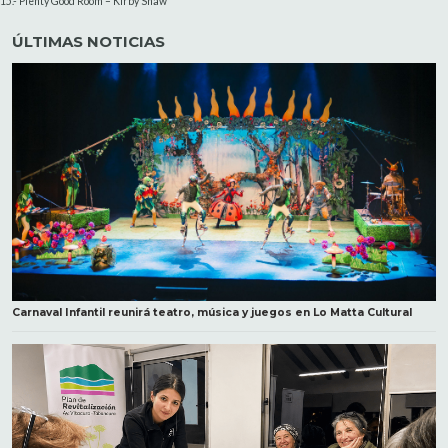
15.- Plenty Good Room – Kirby Shaw
ÚLTIMAS NOTICIAS
Carnaval Infantil reunirá teatro, música y juegos en Lo Matta Cultural