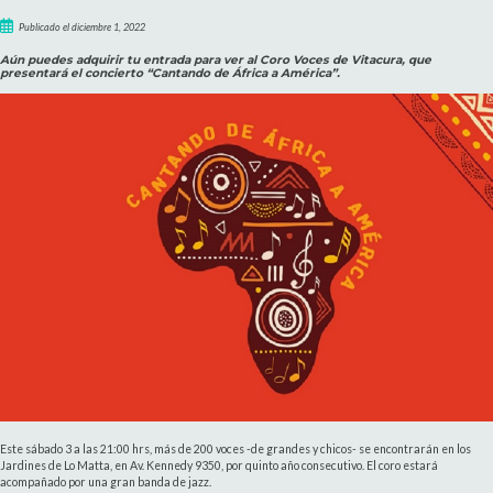
Publicado el diciembre 1, 2022
Aún puedes adquirir tu entrada para ver al Coro Voces de Vitacura, que
presentará el concierto “Cantando de África a América”.
Este sábado 3 a las 21:00 hrs, más de 200 voces -de grandes y chicos- se encontrarán en los
Jardines de Lo Matta, en Av. Kennedy 9350, por quinto año consecutivo. El coro estará
acompañado por una gran banda de jazz.