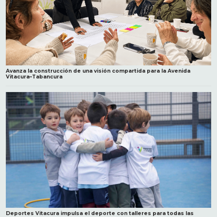
Avanza la construcción de una visión compartida para la Avenida
Vitacura–Tabancura
Deportes Vitacura impulsa el deporte con talleres para todas las