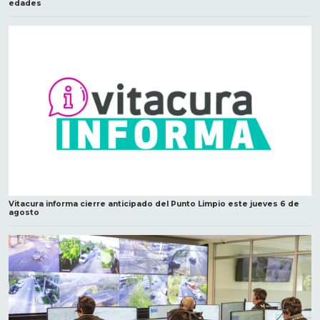
edades
Vitacura informa cierre anticipado del Punto Limpio este jueves 6 de
agosto