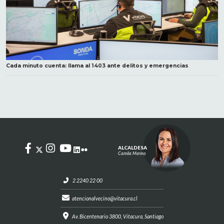
Cada minuto cuenta: llama al 1403 ante delitos y emergencias
ALCALDESA
Camila Merino
2 2240 22 00
atencionalvecino@vitacura.cl
Av. Bicentenario 3800, Vitacura, Santiago