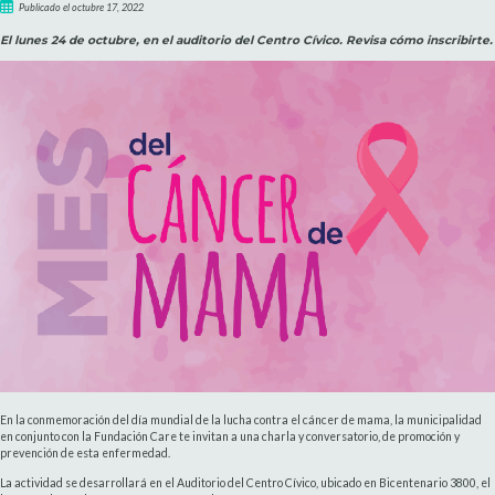
Publicado el octubre 17, 2022
El lunes 24 de octubre, en el auditorio del Centro Cívico. Revisa cómo inscribirte.
En la conmemoración del día mundial de la lucha contra el cáncer de mama, la municipalidad
en conjunto con la Fundación Care te invitan a una charla y conversatorio, de promoción y
prevención de esta enfermedad.
La actividad se desarrollará en el Auditorio del Centro Cívico, ubicado en Bicentenario 3800, el