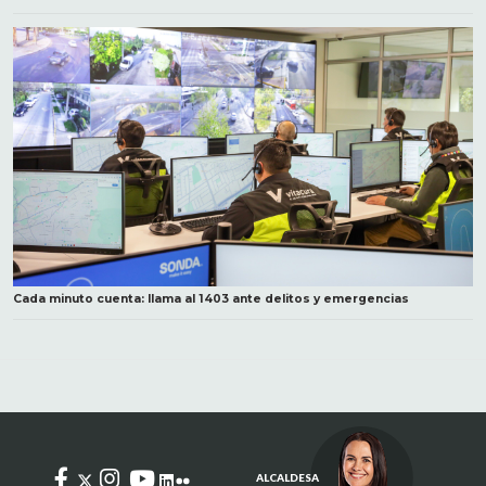
Cada minuto cuenta: llama al 1403 ante delitos y emergencias
ALCALDESA