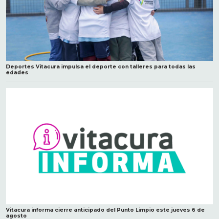
Deportes Vitacura impulsa el deporte con talleres para todas las
edades
Vitacura informa cierre anticipado del Punto Limpio este jueves 6 de
agosto