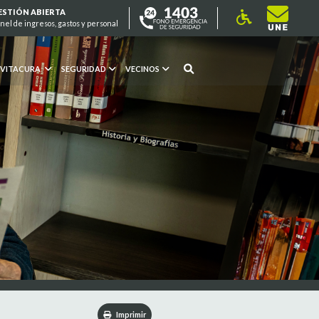
ESTIÓN ABIERTA
nel de ingresos, gastos y personal
 VITACURA
SEGURIDAD
VECINOS
Imprimir