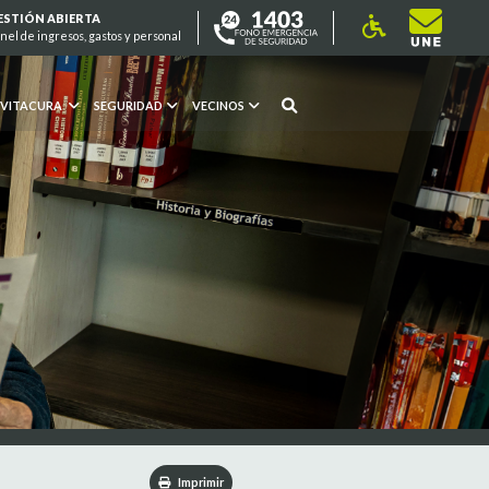
ESTIÓN ABIERTA
nel de ingresos, gastos y personal
 VITACURA
SEGURIDAD
VECINOS
Imprimir