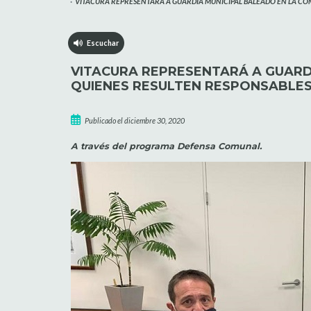
VITACURA REPRESENTARÁ A GUARDIA MUNICIPAL BALEADO EN LA C
Escuchar
VITACURA REPRESENTARÁ A GUARD
QUIENES RESULTEN RESPONSABLE
Publicado el diciembre 30, 2020
A través del programa Defensa Comunal.