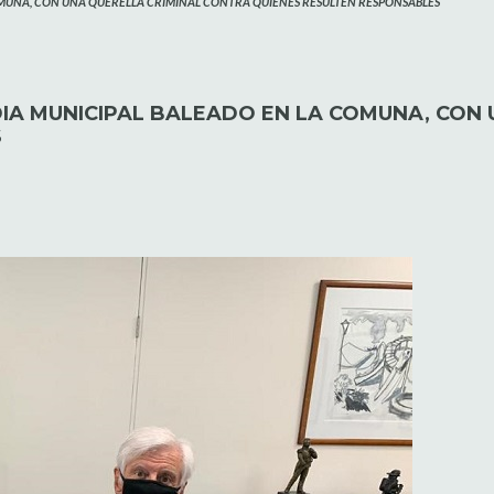
OMUNA, CON UNA QUERELLA CRIMINAL CONTRA QUIENES RESULTEN RESPONSABLES
IA MUNICIPAL BALEADO EN LA COMUNA, CON 
S