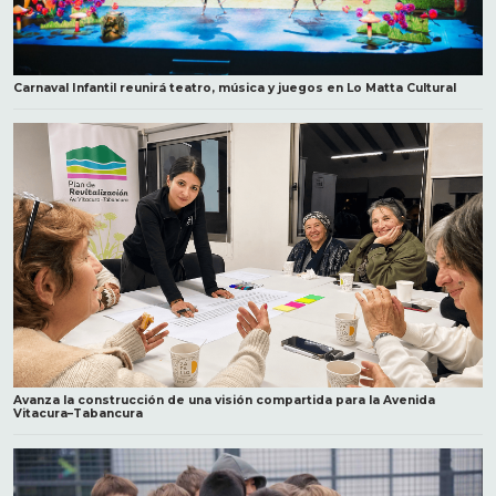
Carnaval Infantil reunirá teatro, música y juegos en Lo Matta Cultural
Avanza la construcción de una visión compartida para la Avenida
Vitacura–Tabancura