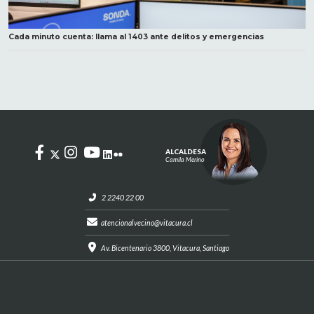
Cada minuto cuenta: llama al 1403 ante delitos y emergencias
ALCALDESA
Camila Merino
2 2240 22 00
atencionalvecino@vitacura.cl
Av. Bicentenario 3800, Vitacura, Santiago