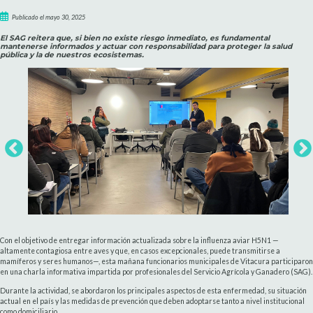
Publicado el mayo 30, 2025
El SAG reitera que, si bien no existe riesgo inmediato, es fundamental
mantenerse informados y actuar con responsabilidad para proteger la salud
pública y la de nuestros ecosistemas.
Con el objetivo de entregar información actualizada sobre la influenza aviar H5N1 —
altamente contagiosa entre aves y que, en casos excepcionales, puede transmitirse a
mamíferos y seres humanos—, esta mañana funcionarios municipales de Vitacura participaron
en una charla informativa impartida por profesionales del Servicio Agrícola y Ganadero (SAG).
Durante la actividad, se abordaron los principales aspectos de esta enfermedad, su situación
actual en el país y las medidas de prevención que deben adoptarse tanto a nivel institucional
como domiciliario.