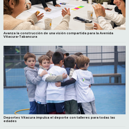
Avanza la construcción de una visión compartida para la Avenida
Vitacura–Tabancura
Deportes Vitacura impulsa el deporte con talleres para todas las
edades