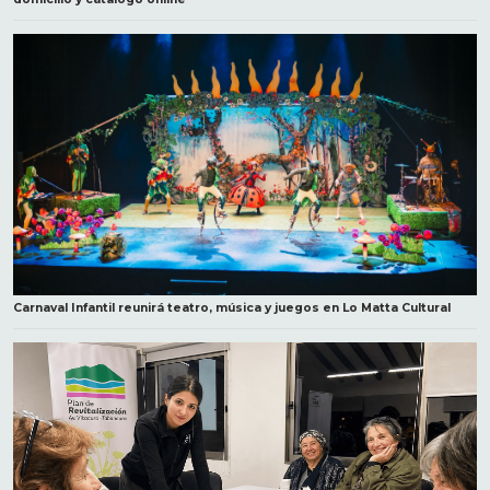
Carnaval Infantil reunirá teatro, música y juegos en Lo Matta Cultural