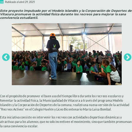
Publicado el abril 29, 2025
Este proyecto impulsado por el Modelo Islandés y la Corporación de Deportes de
Vitacura promueve la actividad física durante los recreos para mejorar la sana
convivencia estudiantil.
Con el propósito de promover el buen uso del tiempo libre durante los recreos escolares y
fomentar la actividad física, la Municipalidad de Vitacura a través del programa Modelo
Islandés y la Corporación de Deportes de la comuna, realizó una nueva versión de la actividad
“Recreos Activos” en el Colegio Huelén y Liceo Bicentenario María Luisa Bombal.
Esta iniciativa consiste en intervenir los recreos con actividades deportivas dinámicas y
atractivas para los alumnos, que no solo incentiven el movimiento, sino que también promuevan
la sana convivencia escolar.