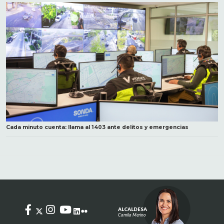
Cada minuto cuenta: llama al 1403 ante delitos y emergencias
ALCALDESA
Camila Merino