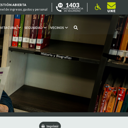
ESTIÓN ABIERTA
nel de ingresos, gastos y personal
 VITACURA
SEGURIDAD
VECINOS
Imprimir