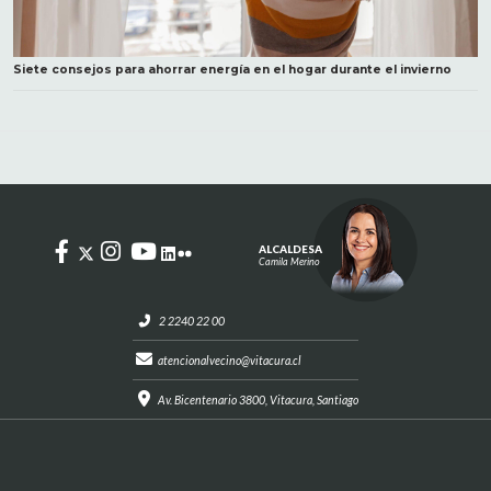
Siete consejos para ahorrar energía en el hogar durante el invierno
ALCALDESA
Camila Merino
2 2240 22 00
atencionalvecino@vitacura.cl
Av. Bicentenario 3800, Vitacura, Santiago