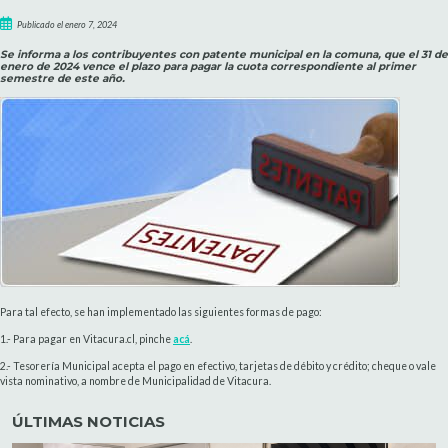
Publicado el enero 7, 2024
Se informa a los contribuyentes con patente municipal en la comuna, que el 31 de
enero de 2024 vence el plazo para pagar la cuota correspondiente al primer
semestre de este año.
Para tal efecto, se han implementado las siguientes formas de pago:
1.- Para pagar en Vitacura.cl, pinche
acá
.
2.- Tesorería Municipal acepta el pago en efectivo, tarjetas de débito y crédito; cheque o vale
vista nominativo, a nombre de Municipalidad de Vitacura.
ÚLTIMAS NOTICIAS