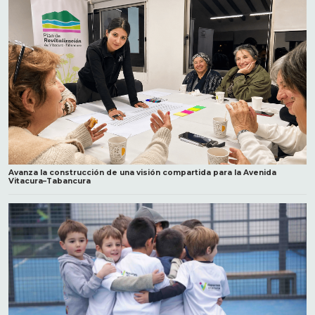
Avanza la construcción de una visión compartida para la Avenida
Vitacura–Tabancura