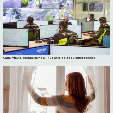
Cada minuto cuenta: llama al 1403 ante delitos y emergencias