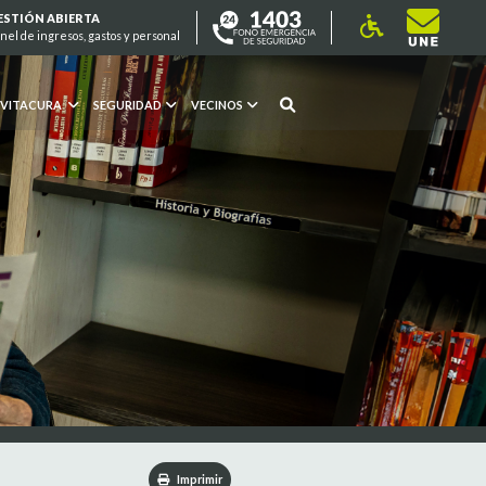
ESTIÓN ABIERTA
nel de ingresos, gastos y personal
 VITACURA
SEGURIDAD
VECINOS
Imprimir