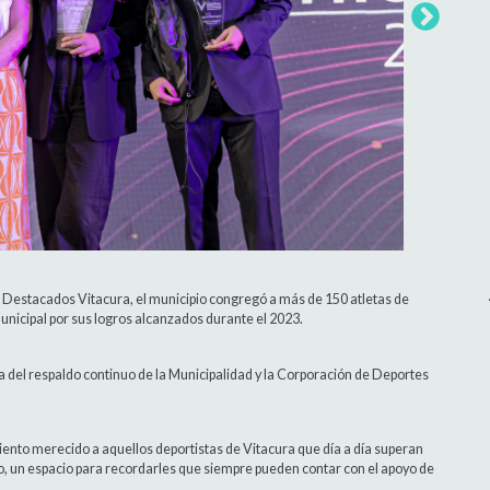
s Destacados Vitacura, el municipio congregó a más de 150 atletas de
municipal por sus logros alcanzados durante el 2023.
a del respaldo continuo de la Municipalidad y la Corporación de Deportes
iento merecido a aquellos deportistas de Vitacura que día a día superan
ro, un espacio para recordarles que siempre pueden contar con el apoyo de