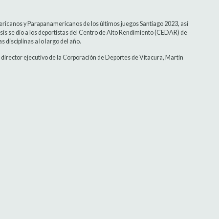
ricanos y Parapanamericanos de los últimos juegos Santiago 2023, así
sis se dio a los deportistas del Centro de Alto Rendimiento (CEDAR) de
 disciplinas a lo largo del año.
el director ejecutivo de la Corporación de Deportes de Vitacura, Martín