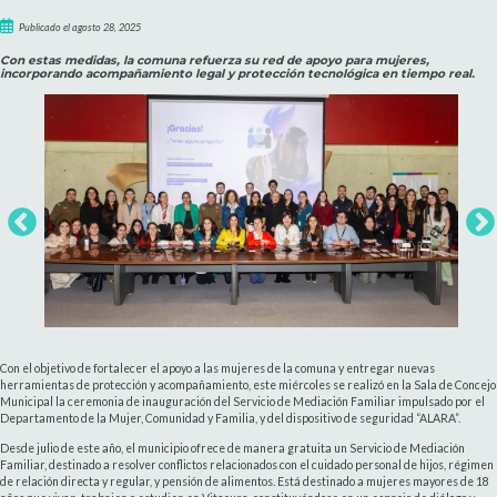
Publicado el agosto 28, 2025
Con estas medidas, la comuna refuerza su red de apoyo para mujeres,
incorporando acompañamiento legal y protección tecnológica en tiempo real.
Con el objetivo de fortalecer el apoyo a las mujeres de la comuna y entregar nuevas
herramientas de protección y acompañamiento, este miércoles se realizó en la Sala de Concejo
Municipal la ceremonia de inauguración del Servicio de Mediación Familiar impulsado por el
Departamento de la Mujer, Comunidad y Familia, y del dispositivo de seguridad “ALARA”.
Desde julio de este año, el municipio ofrece de manera gratuita un Servicio de Mediación
Familiar, destinado a resolver conflictos relacionados con el cuidado personal de hijos, régimen
de relación directa y regular, y pensión de alimentos. Está destinado a mujeres mayores de 18