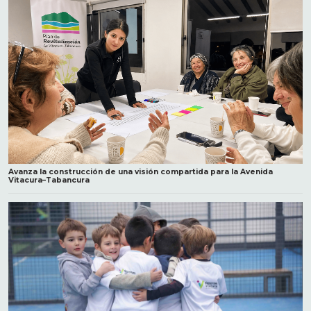
Avanza la construcción de una visión compartida para la Avenida
Vitacura–Tabancura