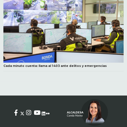
Cada minuto cuenta: llama al 1403 ante delitos y emergencias
ALCALDESA
Camila Merino