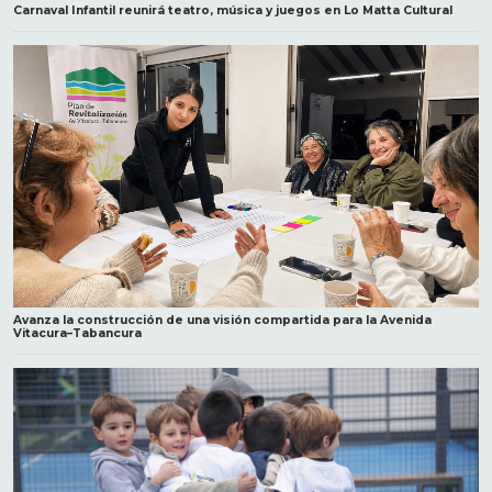
Carnaval Infantil reunirá teatro, música y juegos en Lo Matta Cultural
Avanza la construcción de una visión compartida para la Avenida
Vitacura–Tabancura