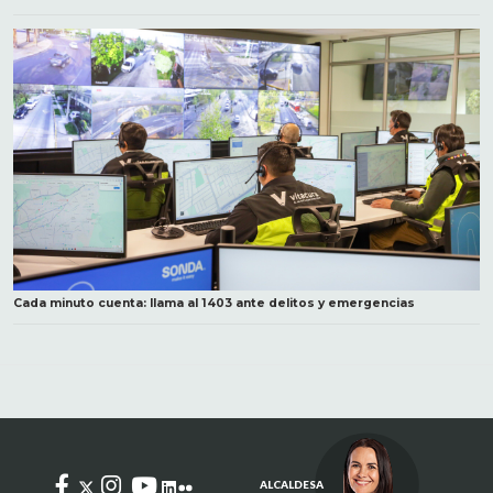
Cada minuto cuenta: llama al 1403 ante delitos y emergencias
ALCALDESA