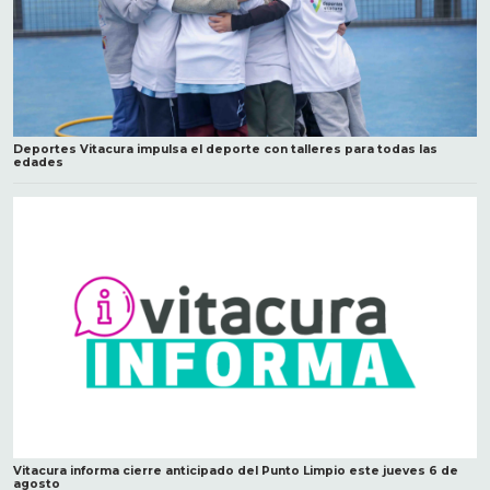
Deportes Vitacura impulsa el deporte con talleres para todas las
edades
Vitacura informa cierre anticipado del Punto Limpio este jueves 6 de
agosto