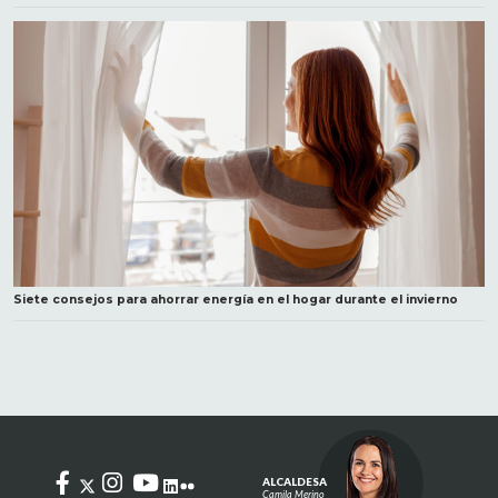
Siete consejos para ahorrar energía en el hogar durante el invierno
ALCALDESA
Camila Merino