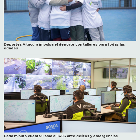
Deportes Vitacura impulsa el deporte con talleres para todas las
edades
Cada minuto cuenta: llama al 1403 ante delitos y emergencias