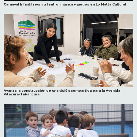
Carnaval Infantil reunirá teatro, música y juegos en Lo Matta Cultural
Avanza la construcción de una visión compartida para la Avenida
Vitacura–Tabancura