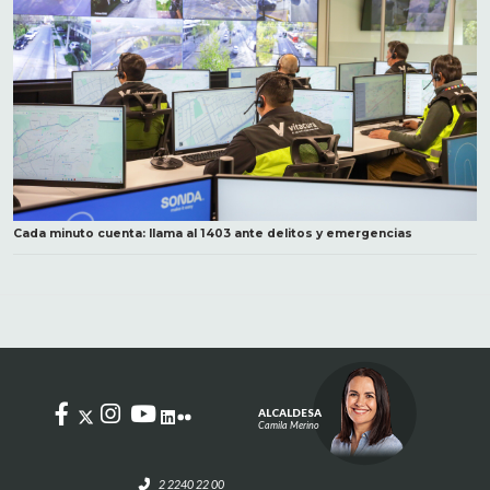
Cada minuto cuenta: llama al 1403 ante delitos y emergencias
ALCALDESA
Camila Merino
2 2240 22 00