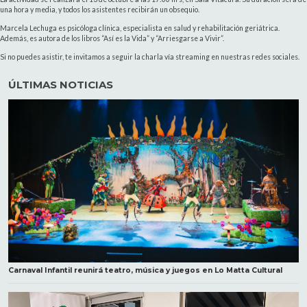
una hora y media, y todos los asistentes recibirán un obsequio.
Marcela Lechuga es psicóloga clínica, especialista en salud y rehabilitación geriátrica.
Además, es autora de los libros “Así es la Vida” y “Arriesgarse a Vivir”.
Si no puedes asistir, te invitamos a seguir la charla vía streaming en nuestras redes sociales.
ÚLTIMAS NOTICIAS
Carnaval Infantil reunirá teatro, música y juegos en Lo Matta Cultural