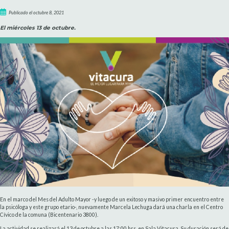
Publicado el octubre 8, 2021
El miércoles 13 de octubre.
En el marco del Mes del Adulto Mayor -y luego de un exitoso y masivo primer encuentro entre
la psicóloga y este grupo etario-, nuevamente Marcela Lechuga dará una charla en el Centro
Cívico de la comuna (Bicentenario 3800).
La actividad se realizará el 13 de octubre a las 17:00 hrs, en Sala Vitacura. Su duración será de