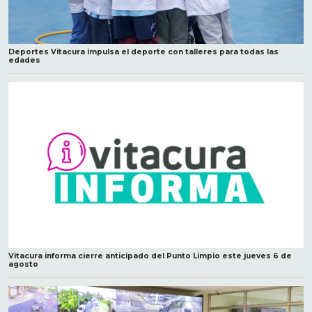
Deportes Vitacura impulsa el deporte con talleres para todas las
edades
Vitacura informa cierre anticipado del Punto Limpio este jueves 6 de
agosto