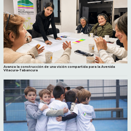
Avanza la construcción de una visión compartida para la Avenida
Vitacura–Tabancura