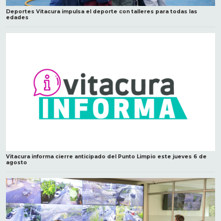
Deportes Vitacura impulsa el deporte con talleres para todas las
edades
Vitacura informa cierre anticipado del Punto Limpio este jueves 6 de
agosto