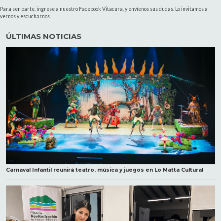
Para ser parte, ingrese a nuestro Facebook Vitacura, y envíenos sus dudas. Lo invitamos a
vernos y escucharnos.
ÚLTIMAS NOTICIAS
Carnaval Infantil reunirá teatro, música y juegos en Lo Matta Cultural