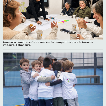
Avanza la construcción de una visión compartida para la Avenida
Vitacura–Tabancura