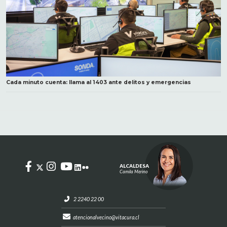
Cada minuto cuenta: llama al 1403 ante delitos y emergencias
ALCALDESA
Camila Merino
2 2240 22 00
atencionalvecino@vitacura.cl