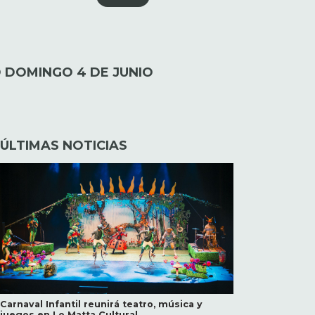
O DOMINGO 4 DE JUNIO
ÚLTIMAS NOTICIAS
Carnaval Infantil reunirá teatro, música y
juegos en Lo Matta Cultural