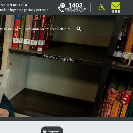
ESTIÓN ABIERTA
nel de ingresos, gastos y personal
 VITACURA
SEGURIDAD
VECINOS
Imprimir