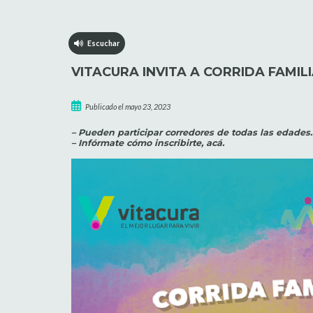
Escuchar
VITACURA INVITA A CORRIDA FAMIL
Publicado el mayo 23, 2023
– Pueden participar corredores de todas las edades.
– Infórmate cómo inscribirte, acá.