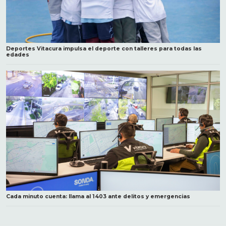
Deportes Vitacura impulsa el deporte con talleres para todas las
edades
Cada minuto cuenta: llama al 1403 ante delitos y emergencias