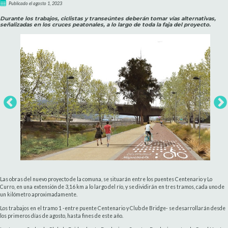
Publicado el agosto 1, 2023
Durante los trabajos, ciclistas y transeúntes deberán tomar vías alternativas,
señalizadas en los cruces peatonales, a lo largo de toda la faja del proyecto.
Las obras del nuevo proyecto de la comuna, se situarán entre los puentes Centenario y Lo
Curro, en una extensión de 3,16 km a lo largo del río, y se dividirán en tres tramos, cada uno de
un kilómetro aproximadamente.
Los trabajos en el tramo 1 -entre puente Centenario y Club de Bridge- se desarrollarán desde
los primeros días de agosto, hasta fines de este año.