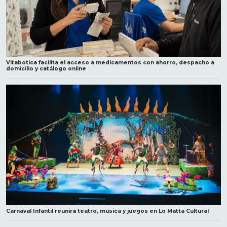
Vitabotica facilita el acceso a medicamentos con ahorro, despacho a
domicilio y catálogo online
Carnaval Infantil reunirá teatro, música y juegos en Lo Matta Cultural