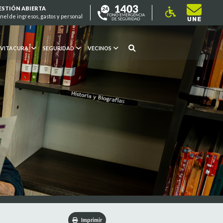
ESTIÓN ABIERTA
nel de ingresos, gastos y personal
 VITACURA
SEGURIDAD
VECINOS
Imprimir