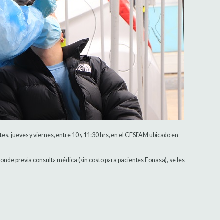
s, jueves y viernes, entre 10 y 11:30 hrs, en el CESFAM ubicado en
onde previa consulta médica (sin costo para pacientes Fonasa), se les