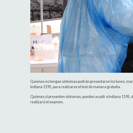
Quienes no tengan síntomas podrán presentarse los lunes, marte
Indiana 1195, para realizarse el test de manera gratuita.
Quienes sí presenten síntomas, pueden acudir a Indiana 1195, d
realizará el examen.