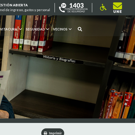
ESTIÓN ABIERTA
nel de ingresos, gastos y personal
 VITACURA
SEGURIDAD
VECINOS
Imprimir