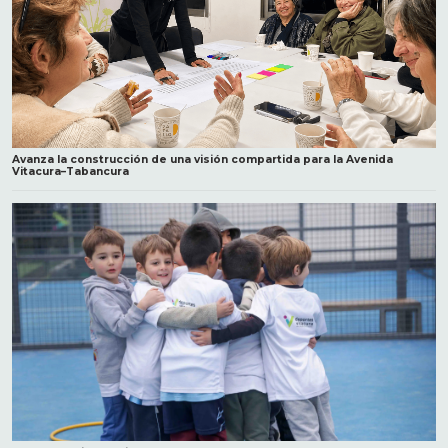
Avanza la construcción de una visión compartida para la Avenida
Vitacura–Tabancura