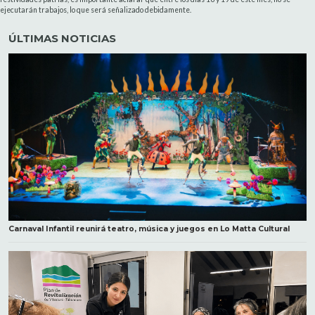
ejecutarán trabajos, lo que será señalizado debidamente.
ÚLTIMAS NOTICIAS
Carnaval Infantil reunirá teatro, música y juegos en Lo Matta Cultural