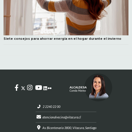
Siete consejos para ahorrar energía en el hogar durante el invierno
ALCALDESA
Camila Merino
2 2240 22 00
atencionalvecino@vitacura.cl
Av. Bicentenario 3800, Vitacura, Santiago