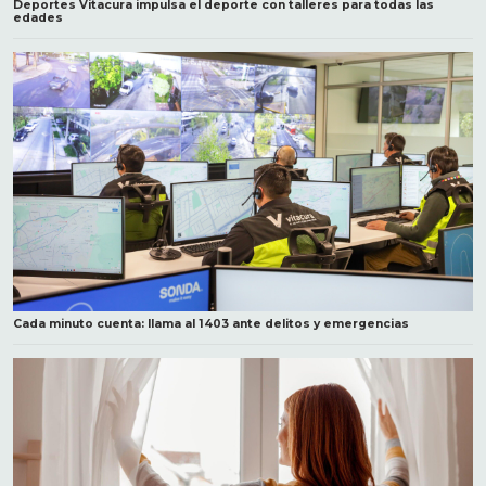
Deportes Vitacura impulsa el deporte con talleres para todas las
edades
Cada minuto cuenta: llama al 1403 ante delitos y emergencias