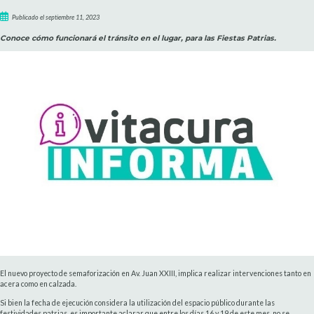
Publicado el septiembre 11, 2023
Conoce cómo funcionará el tránsito en el lugar, para las Fiestas Patrias.
El nuevo proyecto de semaforización en Av. Juan XXIII, implica realizar intervenciones tanto en
acera como en calzada.
Si bien la fecha de ejecución considera la utilización del espacio público durante las
festividades patrias, es importante aclarar que entre los días 16 y 19 de este mes, no se