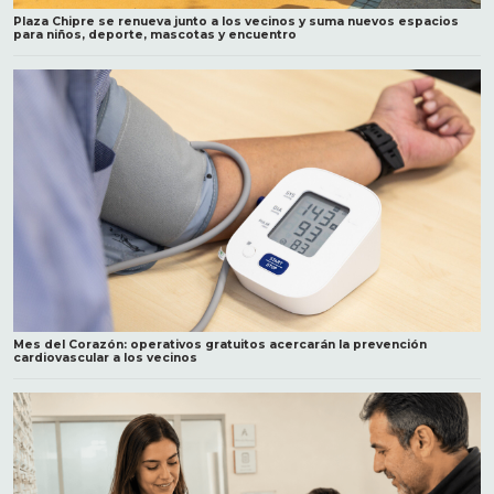
Plaza Chipre se renueva junto a los vecinos y suma nuevos espacios
para niños, deporte, mascotas y encuentro
Mes del Corazón: operativos gratuitos acercarán la prevención
cardiovascular a los vecinos