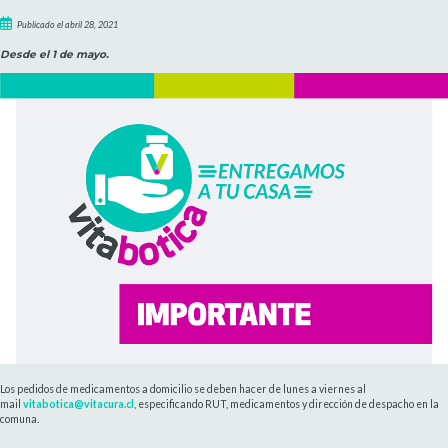
Publicado el abril 28, 2021
Desde el 1 de mayo.
Los pedidos de medicamentos a domicilio se deben hacer de lunes a viernes al
mail
vitabotica@vitacura.cl
, especificando RUT, medicamentos y dirección de despacho en la
comuna.