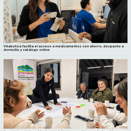
Vitabotica facilita el acceso a medicamentos con ahorro, despacho a
domicilio y catálogo online