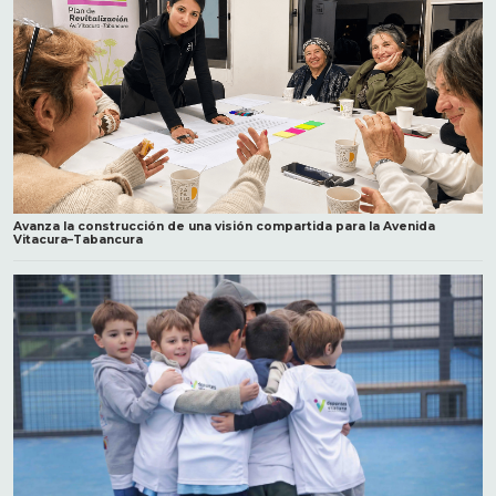
Avanza la construcción de una visión compartida para la Avenida
Vitacura–Tabancura