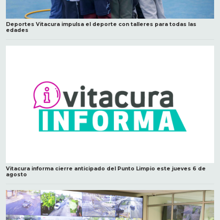
Deportes Vitacura impulsa el deporte con talleres para todas las
edades
Vitacura informa cierre anticipado del Punto Limpio este jueves 6 de
agosto