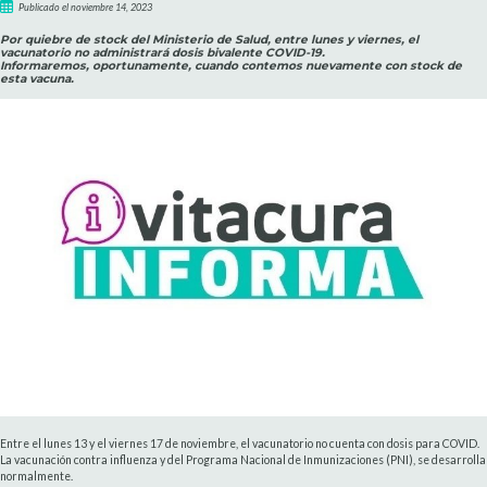
Publicado el noviembre 14, 2023
Por quiebre de stock del Ministerio de Salud, entre lunes y viernes, el
vacunatorio no administrará dosis bivalente COVID-19.
Informaremos, oportunamente, cuando contemos nuevamente con stock de
esta vacuna.
Entre el lunes 13 y el viernes 17 de noviembre, el vacunatorio no cuenta con dosis para COVID.
La vacunación contra influenza y del Programa Nacional de Inmunizaciones (PNI), se desarrolla
normalmente.