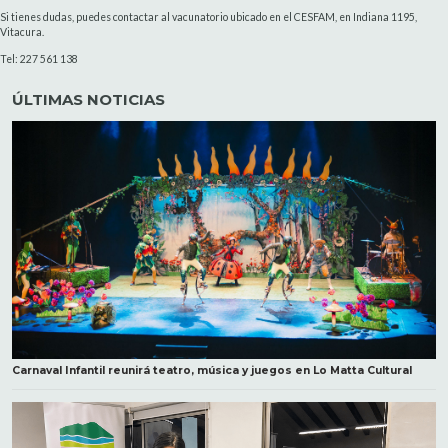
Si tienes dudas, puedes contactar al vacunatorio ubicado en el CESFAM, en Indiana 1195,
Vitacura.
Tel: 227 561 138
ÚLTIMAS NOTICIAS
Carnaval Infantil reunirá teatro, música y juegos en Lo Matta Cultural