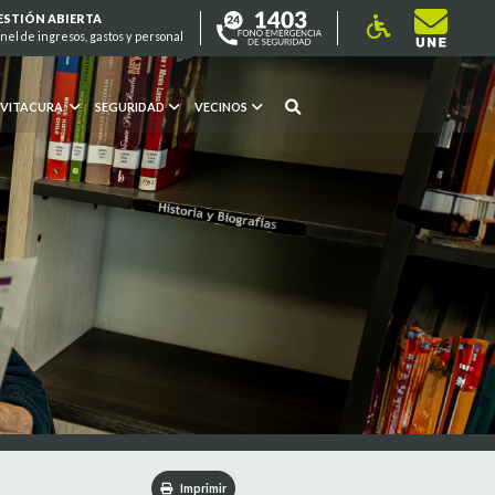
ESTIÓN ABIERTA
nel de ingresos, gastos y personal
 VITACURA
SEGURIDAD
VECINOS
Imprimir