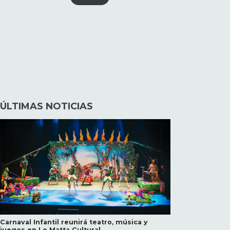
ÚLTIMAS NOTICIAS
Carnaval Infantil reunirá teatro, música y
juegos en Lo Matta Cultural