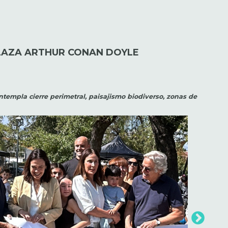
LAZA ARTHUR CONAN DOYLE
templa cierre perimetral, paisajismo biodiverso, zonas de