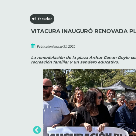
Escuchar
VITACURA INAUGURÓ RENOVADA P
Publicado el marzo 31, 2025
La remodelación de la plaza Arthur Conan Doyle con
recreación familiar y un sendero educativo.