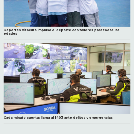
Deportes Vitacura impulsa el deporte con talleres para todas las
edades
Cada minuto cuenta: llama al 1403 ante delitos y emergencias