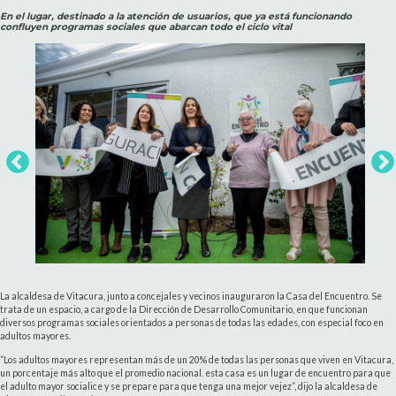
En el lugar, destinado a la atención de usuarios, que ya está funcionando
confluyen programas sociales que abarcan todo el ciclo vital
La alcaldesa de Vitacura, junto a concejales y vecinos inauguraron la Casa del Encuentro. Se
trata de un espacio, a cargo de la Dirección de Desarrollo Comunitario, en que funcionan
diversos programas sociales orientados a personas de todas las edades, con especial foco en
adultos mayores.
“Los adultos mayores representan más de un 20% de todas las personas que viven en Vitacura,
un porcentaje más alto que el promedio nacional. esta casa es un lugar de encuentro para que
el adulto mayor socialice y se prepare para que tenga una mejor vejez”, dijo la alcaldesa de