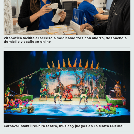
Vitabotica facilita el acceso a medicamentos con ahorro, despacho a
domicilio y catálogo online
Carnaval Infantil reunirá teatro, música y juegos en Lo Matta Cultural