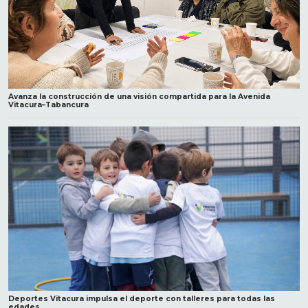
Avanza la construcción de una visión compartida para la Avenida
Vitacura–Tabancura
Deportes Vitacura impulsa el deporte con talleres para todas las
edades