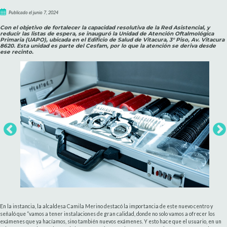
Publicado el junio 7, 2024
Con el objetivo de fortalecer la capacidad resolutiva de la Red Asistencial, y
reducir las listas de espera, se inauguró la Unidad de Atención Oftalmológica
Primaria (UAPO), ubicada en el Edificio de Salud de Vitacura, 3° Piso, Av. Vitacura
8620. Esta unidad es parte del Cesfam, por lo que la atención se deriva desde
ese recinto.
En la instancia, la alcaldesa Camila Merino destacó la importancia de este nuevo centro y
señaló que “vamos a tener instalaciones de gran calidad, donde no solo vamos a ofrecer los
exámenes que ya hacíamos, sino también nuevos exámenes. Y esto hace que el usuario, en un