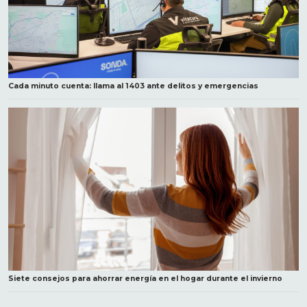
Cada minuto cuenta: llama al 1403 ante delitos y emergencias
Siete consejos para ahorrar energía en el hogar durante el invierno