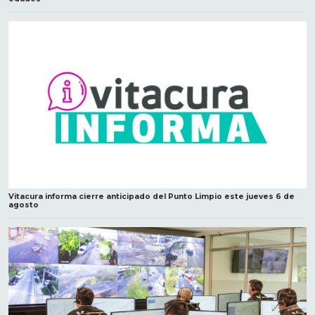
Vitacura informa cierre anticipado del Punto Limpio este jueves 6 de
agosto