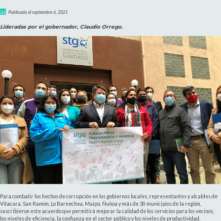
Publicado el septiembre 6, 2021
Lideradas por el gobernador, Claudio Orrego.
Para combatir los hechos de corrupción en los gobiernos locales, representantes y alcaldes de
Vitacura, San Ramón, Lo Barnechea, Maipú, Ñuñoa y más de 30 municipios de la región,
suscribieron este acuerdo que permitirá mejorar la calidad de los servicios para los vecinos,
los niveles de eficiencia, la confianza en el sector público y los niveles de productividad.