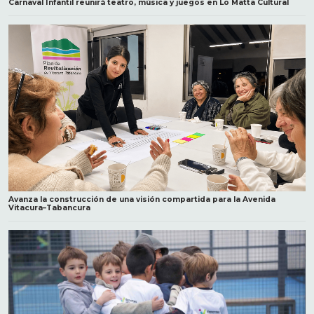
Carnaval Infantil reunirá teatro, música y juegos en Lo Matta Cultural
Avanza la construcción de una visión compartida para la Avenida
Vitacura–Tabancura