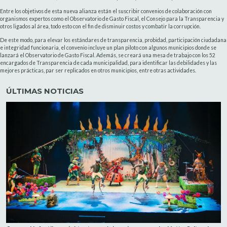
Entre los objetivos de esta nueva alianza están el suscribir convenios de colaboración con
organismos expertos como el Observatorio de Gasto Fiscal, el Consejo para la Transparencia y
otros ligados al área, todo esto con el fin de disminuir costos y combatir la corrupción.
De este modo, para elevar los estándares de transparencia, probidad, participación ciudadana
e integridad funcionaria, el convenio incluye un plan piloto con algunos municipios donde se
lanzará el Observatorio de Gasto Fiscal. Además, se creará una mesa de trabajo con los 52
encargados de Transparencia de cada municipalidad, para identificar las debilidades y las
mejores prácticas, par ser replicados en otros municipios, entre otras actividades.
ÚLTIMAS NOTICIAS