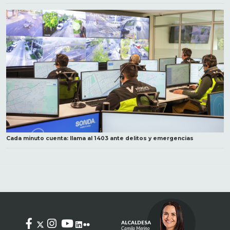
Cada minuto cuenta: llama al 1403 ante delitos y emergencias
ALCALDESA
Camila Merino