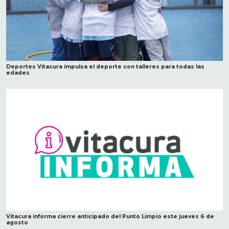
Deportes Vitacura impulsa el deporte con talleres para todas las
edades
Vitacura informa cierre anticipado del Punto Limpio este jueves 6 de
agosto