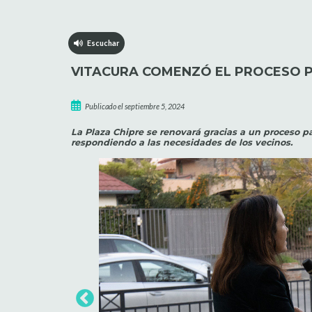
Escuchar
VITACURA COMENZÓ EL PROCESO P
Publicado el septiembre 5, 2024
La Plaza Chipre se renovará gracias a un proceso pa
respondiendo a las necesidades de los vecinos.