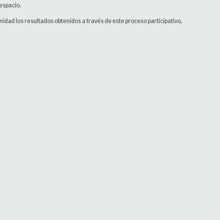
espacio.
idad los resultados obtenidos a través de este proceso participativo,