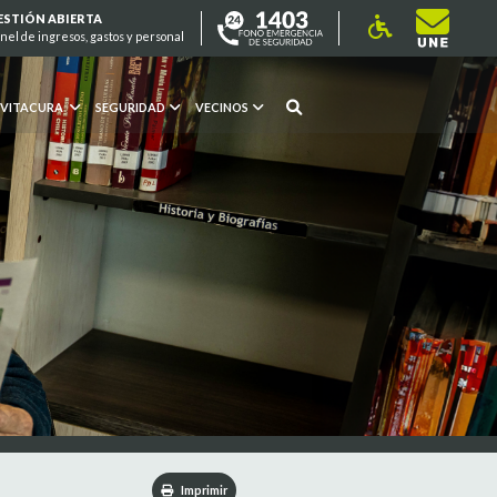
ESTIÓN ABIERTA
nel de ingresos, gastos y personal
 VITACURA
SEGURIDAD
VECINOS
Imprimir