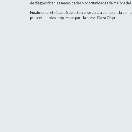
de diagnosticar las necesidades y oportunidades de mejora del 
Finalmente, el sábado 5 de octubre, se dará a conocer a la comun
presentando las propuestas para la nueva Plaza Chipre.