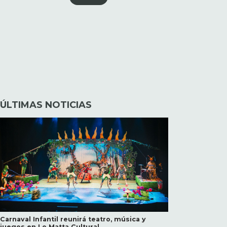
ÚLTIMAS NOTICIAS
Carnaval Infantil reunirá teatro, música y
juegos en Lo Matta Cultural