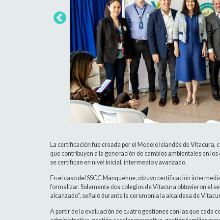
La certificación fue creada por el Modelo Islandés de Vitacura, 
que contribuyen a la generación de cambios ambientales en los c
se certifican en nivel inicial, intermedio y avanzado.
En el caso del SSCC Manquehue, obtuvo certificación intermedia
formalizar. Solamente dos colegios de Vitacura obtuvieron el se
alcanzado”, señaló durante la ceremonia la alcaldesa de Vitacu
A partir de la evaluación de cuatro gestiones con las que cada c