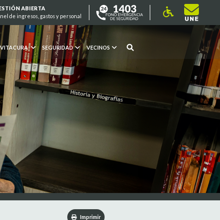
ESTIÓN ABIERTA
nel de ingresos, gastos y personal
 VITACURA
SEGURIDAD
VECINOS
Imprimir