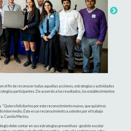
con el fin de reconocer todas aquellas acciones, estrategias y actividades
olegios participantes. De acuerdo a los resultados, los establecimientos
. “Quiero felicitarlos por este reconocimiento nuevo, que quisimos
llo intermedio. Éste es un reconocimiento a ustedes por el trabajo
ra, Camila Merino.
olegio debe contar en sus estrategias preventivas -gestión escolar