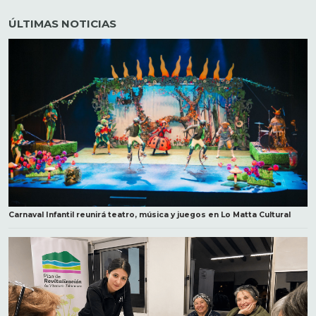
ÚLTIMAS NOTICIAS
Carnaval Infantil reunirá teatro, música y juegos en Lo Matta Cultural