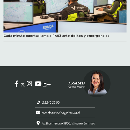
Cada minuto cuenta: llama al 1403 ante delitos y emergencias
ALCALDESA
Camila Merino
2 2240 22 00
atencionalvecino@vitacura.cl
Av. Bicentenario 3800, Vitacura, Santiago