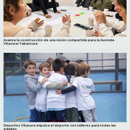
Avanza la construcción de una visión compartida para la Avenida
Vitacura–Tabancura
Deportes Vitacura impulsa el deporte con talleres para todas las
edades