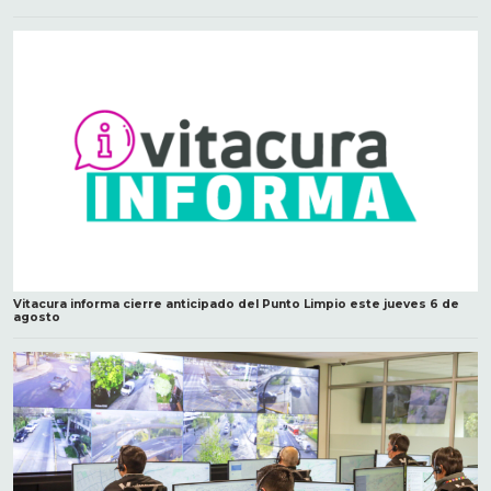
Vitacura informa cierre anticipado del Punto Limpio este jueves 6 de
agosto