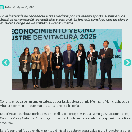
Publicado el julio 23, 2025
En la instancia se reconoció a tres vecinos por su valioso aporte al país en los
ámbitos empresarial, periodístico y pastoral. La jornada concluyó con un cierre
musical a cargo de un tributo a Frank Sinatra.
Con una emotiva ceremonia encabezada por la alcaldesa Camila Merino, la Municipalidad de
Vitacura conmemoró este martes sus 34 años de historia.
La actividad reunió a autoridades, entre ellos los concejales Paula Domínguez, Joaquín Jerez,
Catalina Vera y Catalina Recordon, representantes del mundo académico, diplomático, político
y vecinos.
La jefa comunal fue quien dio el puntapié inicial de esta velada, realzando la trayectoria de los