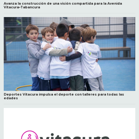
Avanza la construcción de una visión compartida para la Avenida
Vitacura–Tabancura
Deportes Vitacura impulsa el deporte con talleres para todas las
edades