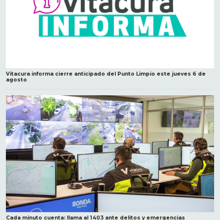
Vitacura informa cierre anticipado del Punto Limpio este jueves 6 de
agosto
Cada minuto cuenta: llama al 1403 ante delitos y emergencias