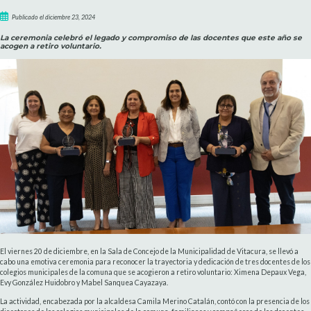
Publicado el diciembre 23, 2024
La ceremonia celebró el legado y compromiso de las docentes que este año se
acogen a retiro voluntario.
El viernes 20 de diciembre, en la Sala de Concejo de la Municipalidad de Vitacura, se llevó a
cabo una emotiva ceremonia para reconocer la trayectoria y dedicación de tres docentes de los
colegios municipales de la comuna que se acogieron a retiro voluntario: Ximena Depaux Vega,
Evy González Huidobro y Mabel Sanquea Cayazaya.
La actividad, encabezada por la alcaldesa Camila Merino Catalán, contó con la presencia de los