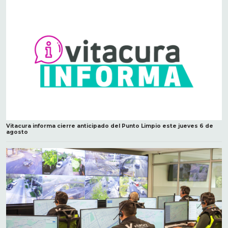
Vitacura informa cierre anticipado del Punto Limpio este jueves 6 de
agosto