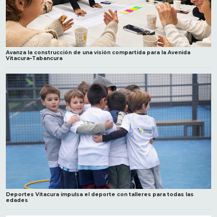
Avanza la construcción de una visión compartida para la Avenida
Vitacura–Tabancura
Deportes Vitacura impulsa el deporte con talleres para todas las
edades