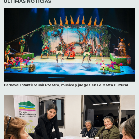
ÚLTIMAS NOTICIAS
Carnaval Infantil reunirá teatro, música y juegos en Lo Matta Cultural