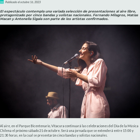
Publicado el octubre 16, 2023
El espectáculo contempla una variada selección de presentaciones al aire libre,
protagonizado por cinco bandas y solistas nacionales. Fernando Milagros, Matías
Macan y Antonella Sigala son parte de los artistas confirmados.
Al aire, en el Parque Bicentenario, Vitacura continuará las celebraciones del Día de la Música
Chilena el próximo sábado 21 de octubre. Será una jornada que se extenderá entre 15:00 y
21:30 horas, en la cual se presentarán cinco bandas y solistas nacionales.