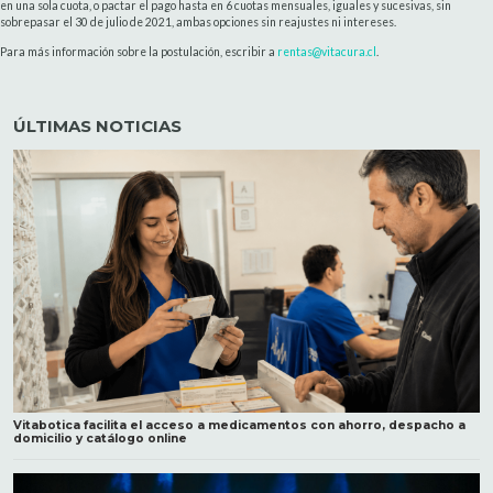
en una sola cuota, o pactar el pago hasta en 6 cuotas mensuales, iguales y sucesivas, sin
sobrepasar el 30 de julio de 2021, ambas opciones sin reajustes ni intereses.
Para más información sobre la postulación, escribir a
rentas@vitacura.cl
.
ÚLTIMAS NOTICIAS
Vitabotica facilita el acceso a medicamentos con ahorro, despacho a
domicilio y catálogo online