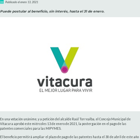
Publicado el enero 13, 2021
Puede postular al beneficio, sin interés, hasta el 31 de enero.
En una votación unánime, y a petición del alcalde Raúl Torrealba, el Concejo Municipal de
Vitacura aprobó este miércoles 13 de enero de 2021, la postergación en el pago de las
patentes comerciales para las MIPYMES.
El beneficio permitirá ampliar el plazo de pago de las patentes hasta el 30 de abril de este año