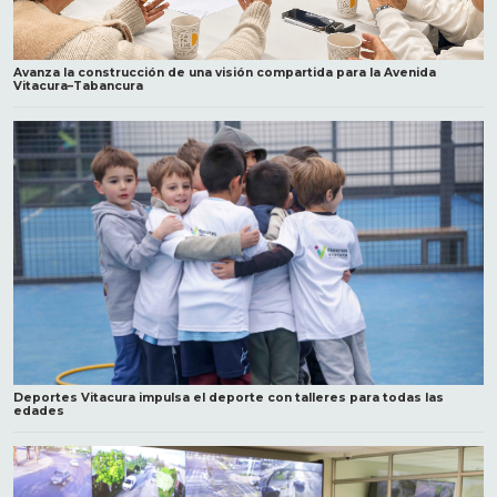
Avanza la construcción de una visión compartida para la Avenida
Vitacura–Tabancura
Deportes Vitacura impulsa el deporte con talleres para todas las
edades