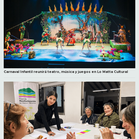
Carnaval Infantil reunirá teatro, música y juegos en Lo Matta Cultural