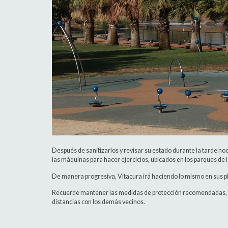
Después de sanitizarlos y revisar su estado durante la tarde noch
las máquinas para hacer ejercicios, ubicados en los parques de
De manera progresiva, Vitacura irá haciendo lo mismo en sus p
Recuerde mantener las medidas de protección recomendadas, ta
distancias con los demás vecinos.