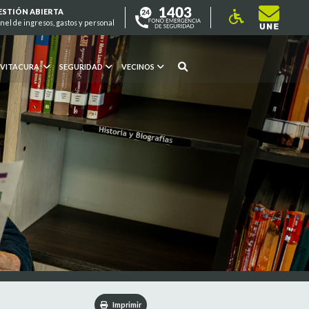
ESTIÓN ABIERTA
nel de ingresos, gastos y personal
 VITACURA
SEGURIDAD
VECINOS
Imprimir