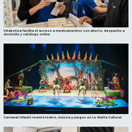
Vitabotica facilita el acceso a medicamentos con ahorro, despacho a
domicilio y catálogo online
Carnaval Infantil reunirá teatro, música y juegos en Lo Matta Cultural