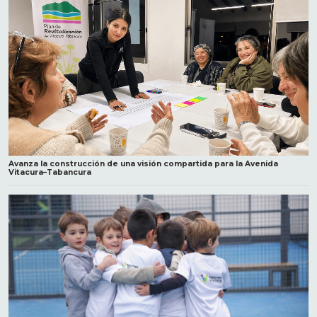
Avanza la construcción de una visión compartida para la Avenida
Vitacura–Tabancura