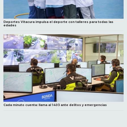
Deportes Vitacura impulsa el deporte con talleres para todas las
edades
Cada minuto cuenta: llama al 1403 ante delitos y emergencias