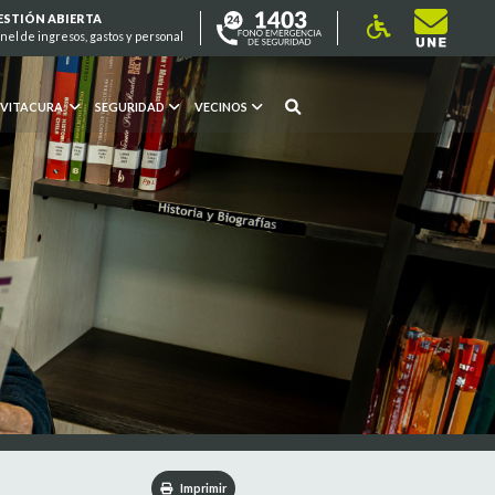
ESTIÓN ABIERTA
nel de ingresos, gastos y personal
 VITACURA
SEGURIDAD
VECINOS
Imprimir