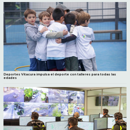
Deportes Vitacura impulsa el deporte con talleres para todas las
edades