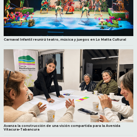
Carnaval Infantil reunirá teatro, música y juegos en Lo Matta Cultural
Avanza la construcción de una visión compartida para la Avenida
Vitacura–Tabancura