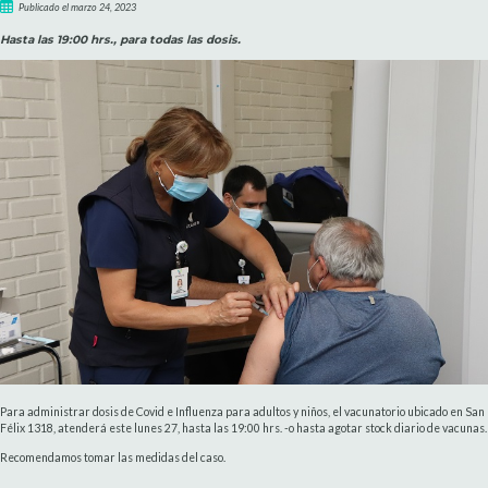
Publicado el marzo 24, 2023
Hasta las 19:00 hrs., para todas las dosis.
Para administrar dosis de Covid e Influenza para adultos y niños, el vacunatorio ubicado en San
Félix 1318, atenderá este lunes 27, hasta las 19:00 hrs. -o hasta agotar stock diario de vacunas.
Recomendamos tomar las medidas del caso.