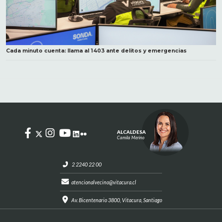
Cada minuto cuenta: llama al 1403 ante delitos y emergencias
ALCALDESA
Camila Merino
2 2240 22 00
atencionalvecino@vitacura.cl
Av. Bicentenario 3800, Vitacura, Santiago