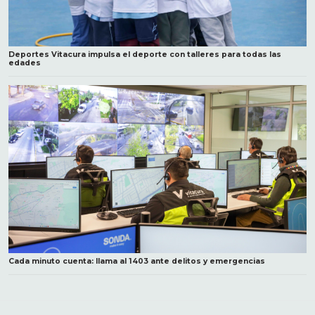
Deportes Vitacura impulsa el deporte con talleres para todas las
edades
Cada minuto cuenta: llama al 1403 ante delitos y emergencias