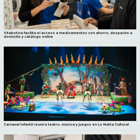
Vitabotica facilita el acceso a medicamentos con ahorro, despacho a
domicilio y catálogo online
Carnaval Infantil reunirá teatro, música y juegos en Lo Matta Cultural