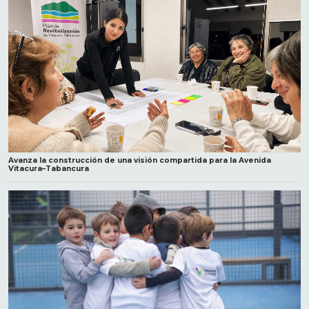
Avanza la construcción de una visión compartida para la Avenida
Vitacura–Tabancura