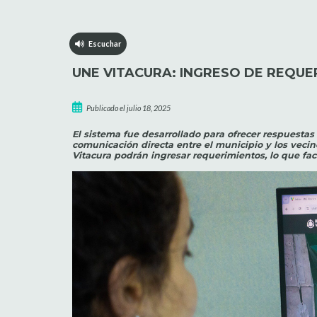
Escuchar
UNE VITACURA: INGRESO DE REQUER
Publicado el julio 18, 2025
El sistema fue desarrollado para ofrecer respuestas 
comunicación directa entre el municipio y los vecin
Vitacura podrán ingresar requerimientos, lo que fac