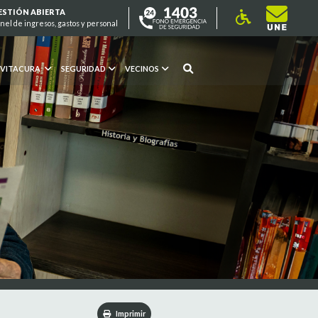
ESTIÓN ABIERTA
nel de ingresos, gastos y personal
 VITACURA
SEGURIDAD
VECINOS
Imprimir