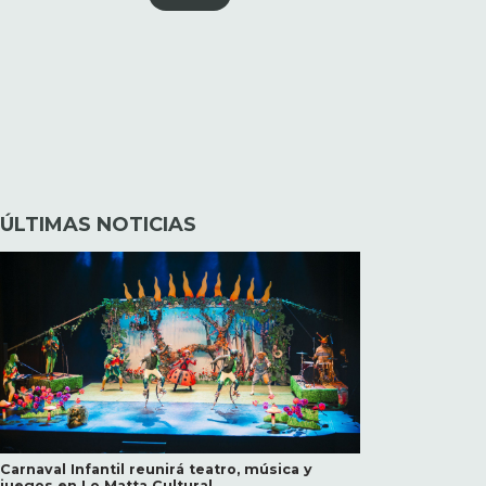
ÚLTIMAS NOTICIAS
Carnaval Infantil reunirá teatro, música y
juegos en Lo Matta Cultural