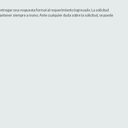
entregar una respuesta formal al requerimiento ingresado. La solicitud
ntener siempre a mano. Ante cualquier duda sobre la solicitud, se puede