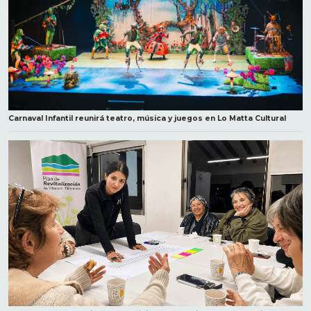
Carnaval Infantil reunirá teatro, música y juegos en Lo Matta Cultural