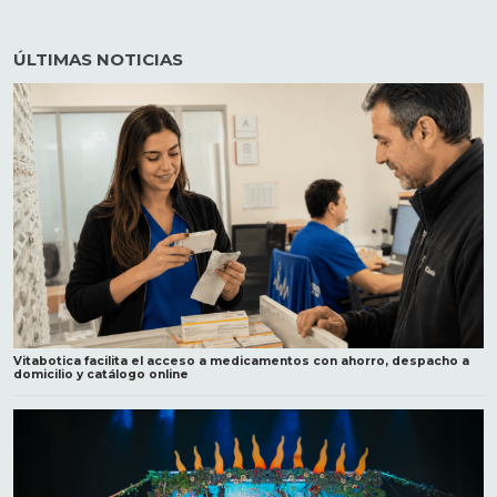
ÚLTIMAS NOTICIAS
Vitabotica facilita el acceso a medicamentos con ahorro, despacho a
domicilio y catálogo online