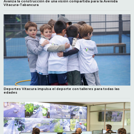
Avanza la construcción de una visión compartida para la Avenida
Vitacura–Tabancura
Deportes Vitacura impulsa el deporte con talleres para todas las
edades