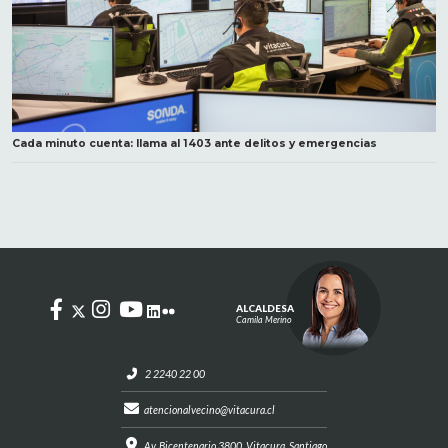
Cada minuto cuenta: llama al 1403 ante delitos y emergencias
ALCALDESA
Camila Merino
2 2240 22 00
atencionalvecino@vitacura.cl
Av. Bicentenario 3800, Vitacura, Santiago