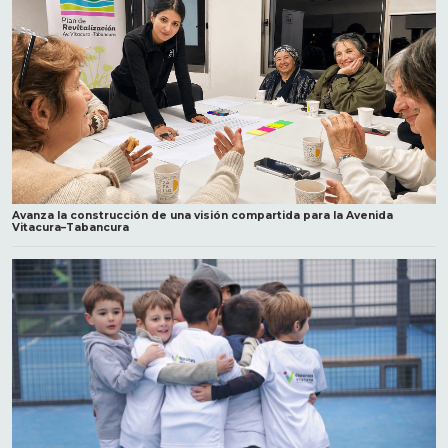
Avanza la construcción de una visión compartida para la Avenida
Vitacura–Tabancura