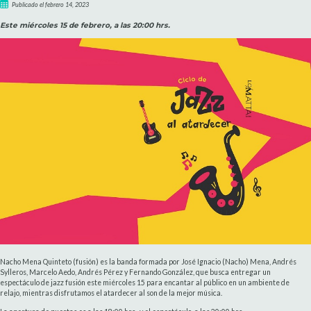
Publicado el febrero 14, 2023
Este miércoles 15 de febrero, a las 20:00 hrs.
Nacho Mena Quinteto (fusión) es la banda formada por José Ignacio (Nacho) Mena, Andrés
Sylleros, Marcelo Aedo, Andrés Pérez y Fernando González, que busca entregar un
espectáculo de jazz fusión este miércoles 15 para encantar al público en un ambiente de
relajo, mientras disfrutamos el atardecer al son de la mejor música.