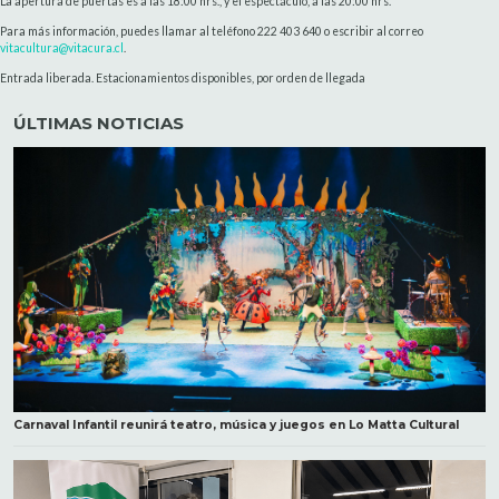
La apertura de puertas es a las 18:00 hrs., y el espectáculo, a las 20:00 hrs.
Para más información, puedes llamar al teléfono 222 403 640 o escribir al correo
vitacultura@vitacura.cl
.
Entrada liberada. Estacionamientos disponibles, por orden de llegada
ÚLTIMAS NOTICIAS
Carnaval Infantil reunirá teatro, música y juegos en Lo Matta Cultural