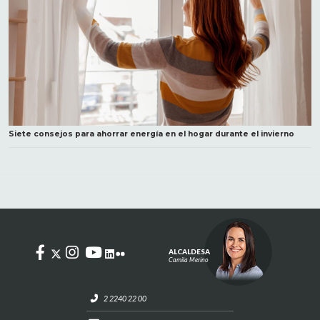
Siete consejos para ahorrar energía en el hogar durante el invierno
ALCALDESA
Camila Merino
2 2240 22 00