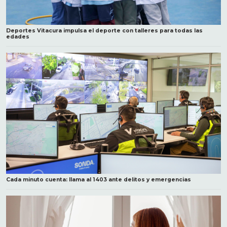
Deportes Vitacura impulsa el deporte con talleres para todas las
edades
Cada minuto cuenta: llama al 1403 ante delitos y emergencias