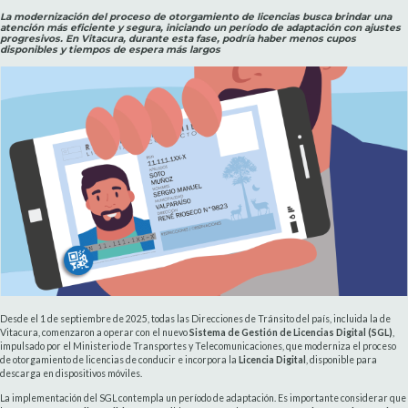
La modernización del proceso de otorgamiento de licencias busca brindar una
atención más eficiente y segura, iniciando un período de adaptación con ajustes
progresivos. En Vitacura, durante esta fase, podría haber menos cupos
disponibles y tiempos de espera más largos
Desde el 1 de septiembre de 2025, todas las Direcciones de Tránsito del país, incluida la de
Vitacura, comenzaron a operar con el nuevo
Sistema de Gestión de Licencias Digital (SGL)
,
impulsado por el Ministerio de Transportes y Telecomunicaciones, que moderniza el proceso
de otorgamiento de licencias de conducir e incorpora la
Licencia Digital
, disponible para
descarga en dispositivos móviles.
La implementación del SGL contempla un período de adaptación. Es importante considerar que