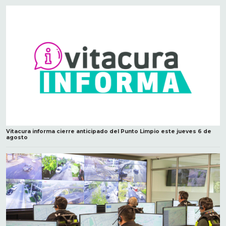
Vitacura informa cierre anticipado del Punto Limpio este jueves 6 de
agosto