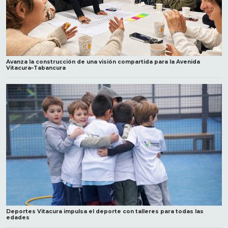
Avanza la construcción de una visión compartida para la Avenida
Vitacura–Tabancura
Deportes Vitacura impulsa el deporte con talleres para todas las
edades