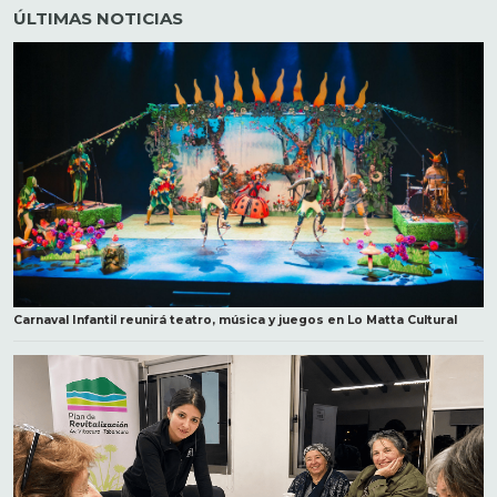
ÚLTIMAS NOTICIAS
Carnaval Infantil reunirá teatro, música y juegos en Lo Matta Cultural