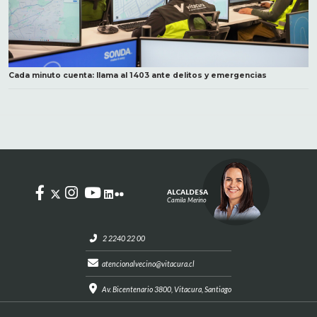
Cada minuto cuenta: llama al 1403 ante delitos y emergencias
ALCALDESA
Camila Merino
2 2240 22 00
atencionalvecino@vitacura.cl
Av. Bicentenario 3800, Vitacura, Santiago