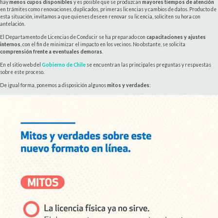
hay
menos cupos disponibles
y es posible que se produzcan
mayores tiempos de atención
en trámites como renovaciones, duplicados, primeras licencias y cambios de datos. Producto de
esta situación, invitamos a que quienes deseen renovar su licencia, soliciten su hora con
antelación.
El Departamento de Licencias de Conducir se ha preparado con
capacitaciones y ajustes
internos
, con el fin de minimizar el impacto en los vecinos. No obstante, se solicita
comprensión frente a eventuales demoras
.
En el sitio web del
Gobierno de Chile
se encuentran las principales preguntas y respuestas
sobre este proceso.
De igual forma, ponemos a disposición algunos
mitos y verdades
: