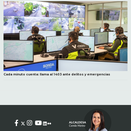
Cada minuto cuenta: llama al 1403 ante delitos y emergencias
ALCALDESA
Camila Merino