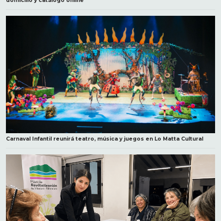
domicilio y catálogo online
Carnaval Infantil reunirá teatro, música y juegos en Lo Matta Cultural