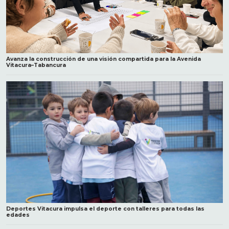
Avanza la construcción de una visión compartida para la Avenida
Vitacura–Tabancura
Deportes Vitacura impulsa el deporte con talleres para todas las
edades