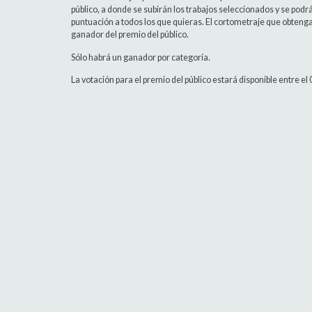
público, a donde se subirán los trabajos seleccionados y se pod
puntuación a todos los que quieras. El cortometraje que obteng
ganador del premio del público.
Sólo habrá un ganador por categoría.
La votación para el premio del público estará disponible entre e