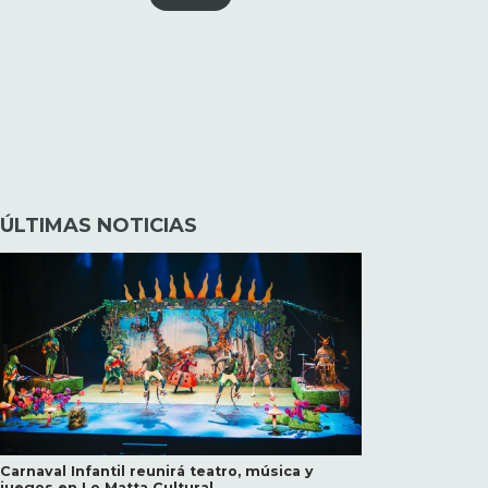
ÚLTIMAS NOTICIAS
Carnaval Infantil reunirá teatro, música y
juegos en Lo Matta Cultural