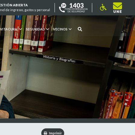
ESTIÓN ABIERTA
nel de ingresos, gastos y personal
 VITACURA
SEGURIDAD
VECINOS
Imprimir