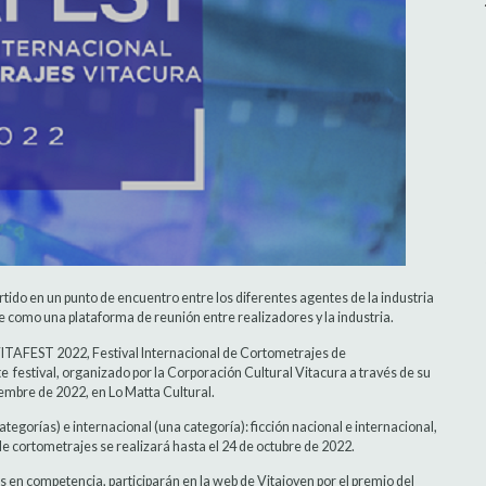
tido en un punto de encuentro entre los diferentes agentes de la industria
e como una plataforma de reunión entre realizadores y la industria.
e VITAFEST 2022, Festival Internacional de Cortometrajes de
e festival, organizado por la Corporación Cultural Vitacura a través de su
iembre de 2022, en Lo Matta Cultural.
tegorías) e internacional (una categoría): ficción nacional e internacional,
e cortometrajes se realizará hasta el 24 de octubre de 2022.
 en competencia, participarán en la web de Vitajoven por el premio del