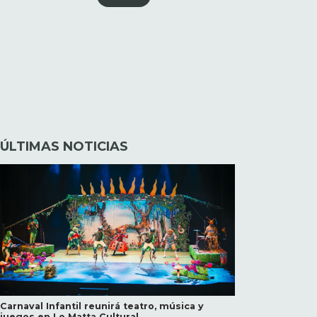
ÚLTIMAS NOTICIAS
Carnaval Infantil reunirá teatro, música y
juegos en Lo Matta Cultural