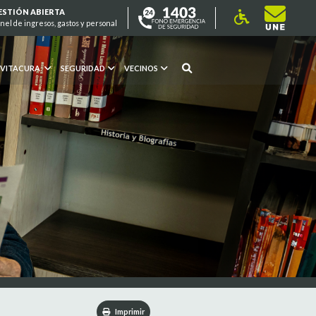
ESTIÓN ABIERTA
nel de ingresos, gastos y personal
 VITACURA
SEGURIDAD
VECINOS
Imprimir