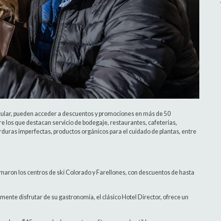
icular, pueden acceder a descuentos y promociones en más de 50
 los que destacan servicio de bodegaje, restaurantes, cafeterías,
erduras imperfectas, productos orgánicos para el cuidado de plantas, entre
umaron los centros de ski Colorado y Farellones, con descuentos de hasta
mente disfrutar de su gastronomía, el clásico Hotel Director, ofrece un