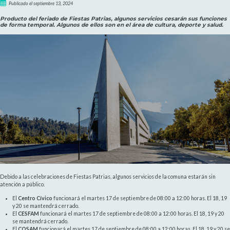
Publicado el septiembre 13, 2024
Producto del feriado de Fiestas Patrias, algunos servicios cesarán sus funciones
de forma temporal. Algunos de ellos son en el área de cultura, deporte y salud.
Debido a las celebraciones de Fiestas Patrias, algunos servicios de la comuna estarán sin
atención a público.
El
Centro Cívico
funcionará el martes 17 de septiembre de 08:00 a 12:00 horas. El 18, 19
y 20 se mantendrá cerrado.
El
CESFAM
funcionará el martes 17 de septiembre de 08:00 a 12:00 horas. El 18, 19 y 20
se mantendrá cerrado.
El
COSAM
funcionará el martes 17 de septiembre de 08:00 a 12:00 horas. El 18, 19 y 20 se