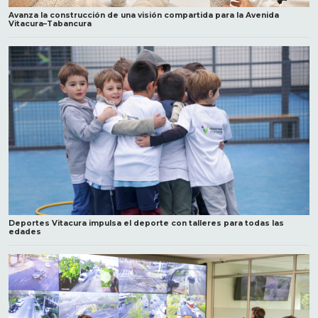
Avanza la construcción de una visión compartida para la Avenida
Vitacura–Tabancura
Deportes Vitacura impulsa el deporte con talleres para todas las
edades