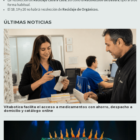
La recolección de
Reciclaje Casa a Casa
, así como la
Recolección de Basura
, operará de
forma habitual.
El 18, 19 y 20 no habrá recolección de
Reciclaje de Orgánicos.
ÚLTIMAS NOTICIAS
Vitabotica facilita el acceso a medicamentos con ahorro, despacho a
domicilio y catálogo online