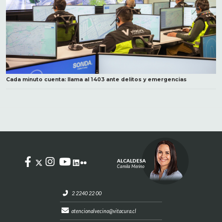
Cada minuto cuenta: llama al 1403 ante delitos y emergencias
ALCALDESA
Camila Merino
2 2240 22 00
atencionalvecino@vitacura.cl