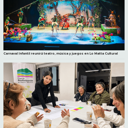
Carnaval Infantil reunirá teatro, música y juegos en Lo Matta Cultural