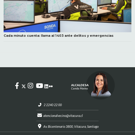
Cada minuto cuenta: llama al 1403 ante delitos y emergencias
ALCALDESA
Camila Merino
2 2240 22 00
atencionalvecino@vitacura.cl
Av. Bicentenario 3800, Vitacura, Santiago