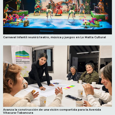
Carnaval Infantil reunirá teatro, música y juegos en Lo Matta Cultural
Avanza la construcción de una visión compartida para la Avenida
Vitacura–Tabancura