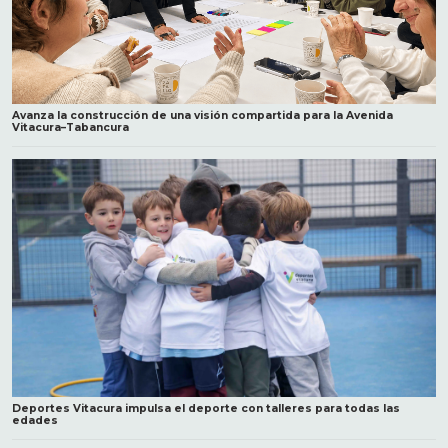
Avanza la construcción de una visión compartida para la Avenida
Vitacura–Tabancura
Deportes Vitacura impulsa el deporte con talleres para todas las
edades