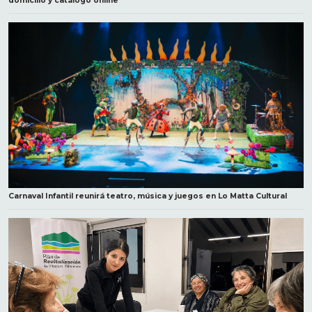
domicilio y catálogo online
Carnaval Infantil reunirá teatro, música y juegos en Lo Matta Cultural