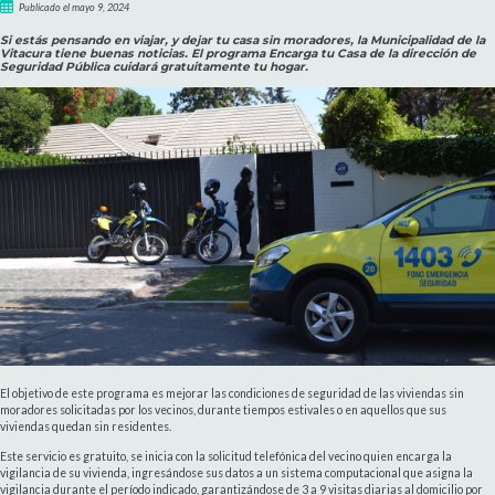
Publicado el mayo 9, 2024
Si estás pensando en viajar, y dejar tu casa sin moradores, la Municipalidad de la
Vitacura tiene buenas noticias. El programa Encarga tu Casa de la dirección de
Seguridad Pública cuidará gratuitamente tu hogar.
El objetivo de este programa es mejorar las condiciones de seguridad de las viviendas sin
moradores solicitadas por los vecinos, durante tiempos estivales o en aquellos que sus
viviendas quedan sin residentes.
Este servicio es gratuito, se inicia con la solicitud telefónica del vecino quien encarga la
vigilancia de su vivienda, ingresándose sus datos a un sistema computacional que asigna la
vigilancia durante el período indicado, garantizándose de 3 a 9 visitas diarias al domicilio por