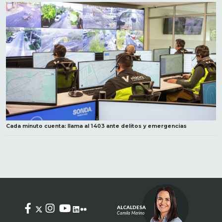
Cada minuto cuenta: llama al 1403 ante delitos y emergencias
ALCALDESA
Camila Merino