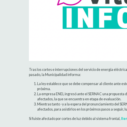
Tras los cortes e interrupciones del servicio de energía eléctri
pasado, la Municipalidad informa:
La ley establece que se debe compensar al cliente ante este
próxima.
La empresa ENEL ingresó ante el SERNAC una propuesta de c
afectados, la que se encuentra en etapa de evaluación.
Mientras tanto -y a la espera del pronunciamiento del SE
afectados, para asistirlos en los próximos pasos a seguir, 
Si fuiste afectado por cortes de luz debido al sistema frontal,
lle