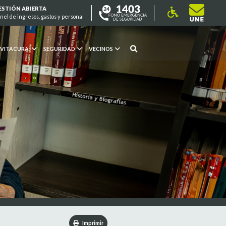
ESTIÓN ABIERTA
nel de ingresos, gastos y personal
 VITACURA
SEGURIDAD
VECINOS
Imprimir