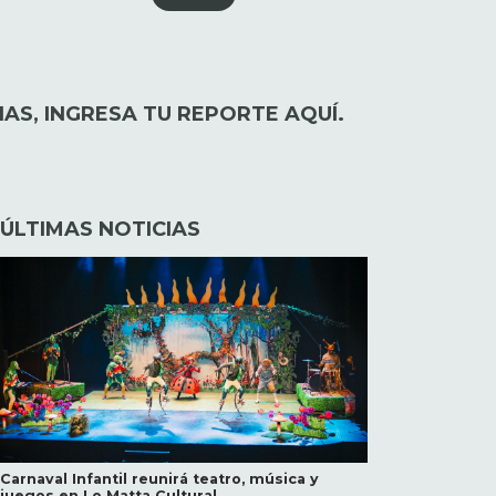
AS, INGRESA TU REPORTE AQUÍ.
ÚLTIMAS NOTICIAS
Carnaval Infantil reunirá teatro, música y
juegos en Lo Matta Cultural