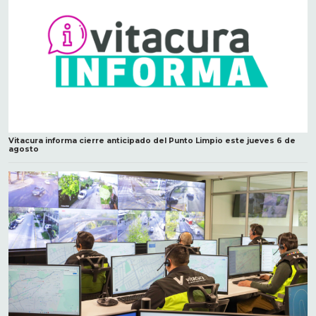
Vitacura informa cierre anticipado del Punto Limpio este jueves 6 de
agosto