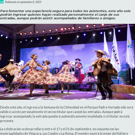
Publicado el septiembre 8, 2025
Para fomentar una experiencia segura para todos los asistentes, este año solo
podrán ingresar quienes hayan realizado personalmente el canje de sus
entradas, aunque podrán asistir acompañados de familiares o amigos.
Desde este año, el ingreso a la Semana de la Chilenidad en el Parque Padre Hurtado solo será
válido si asiste personalmente el vecino titular que canjeó las entradas. Aunque podrá
ingresar acompañado, la entrada quedará automáticamente invalidada si el titular no está
presente.
La celebración se desarrollará entre el 17 y el 21 de septiembre, en conjunto con las
municipalidades de Vitacura, Las Condes y La Reina. El evento reunirá lo mejor del folclore