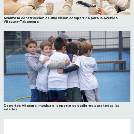
Avanza la construcción de una visión compartida para la Avenida
Vitacura–Tabancura
Deportes Vitacura impulsa el deporte con talleres para todas las
edades